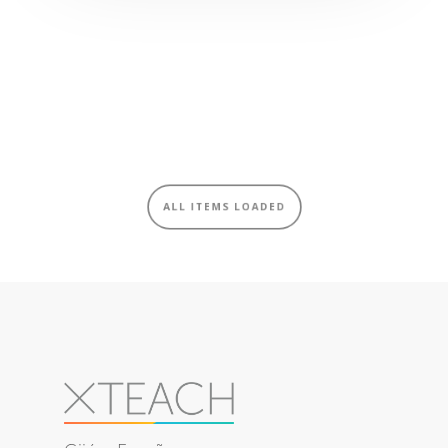
Gijón, España
PRODUCTOS
NOSOTROS