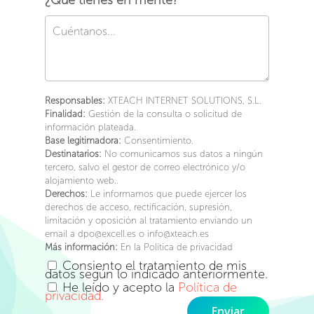
¿Qué tienes en mente?*
Responsables:
XTEACH INTERNET SOLUTIONS, S.L.
Finalidad:
Gestión de la consulta o solicitud de
información plateada.
Base legitimadora:
Consentimiento.
Destinatarios:
No comunicamos sus datos a ningún
tercero, salvo el gestor de correo electrónico y/o
alojamiento web..
Derechos:
Le informamos que puede ejercer los
derechos de acceso, rectificación, supresión,
limitación y oposición al tratamiento enviando un
email a dpo@excell.es o info@xteach.es
Más información:
En la Política de privacidad
Consiento el tratamiento de mis
datos según lo indicado anteriormente.
He leído y acepto la
Política de
privacidad.