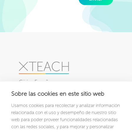
Gijón, España
Sobre las cookies en este sitio web
PRODUCTOS
NOSOTROS
Usamos cookies para recolectar y analizar información
XCRIBA
Conócenos
relacionada con el uso y desempeño de nuestro sitio
XCHOOL
web para poder proveer funcionalidades relacionadas
con las redes sociales, y para mejorar y personalizar
CONTACTO
RECURSOS