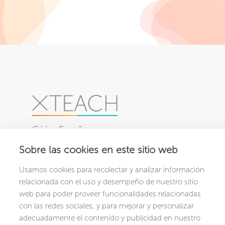
Gijón, España
Sobre las cookies en este sitio web
PRODUCTOS
NOSOTROS
Usamos cookies para recolectar y analizar información
XCRIBA
Conócenos
relacionada con el uso y desempeño de nuestro sitio
XCHOOL
web para poder proveer funcionalidades relacionadas
con las redes sociales, y para mejorar y personalizar
CONTACTO
RECURSOS
adecuadamente el contenido y publicidad en nuestro