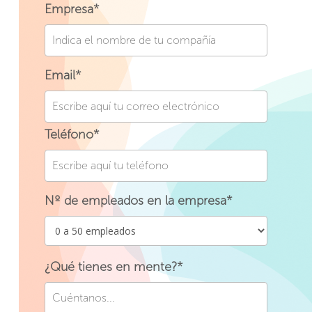
Empresa*
Email*
Teléfono*
Nº de empleados en la empresa*
¿Qué tienes en mente?*