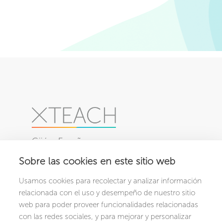
Gijón, España
Sobre las cookies en este sitio web
PRODUCTOS
NOSOTROS
Usamos cookies para recolectar y analizar información
XCRIBA
Conócenos
relacionada con el uso y desempeño de nuestro sitio
XCHOOL
web para poder proveer funcionalidades relacionadas
con las redes sociales, y para mejorar y personalizar