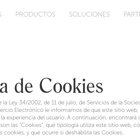
S
PRODUCTOS
SOLUCIONES
PART
ca de Cookies
la Ley 34/2002, de 11 de julio, de Servicios de la Socie
rcio Electrónico le informamos de que este sitio web,
 la experiencia del usuario. A continuación, encontrará
son las “Cookies”, qué tipología utiliza este sitio web, 
 cookies, y qué ocurre si deshabilita las Cookies.