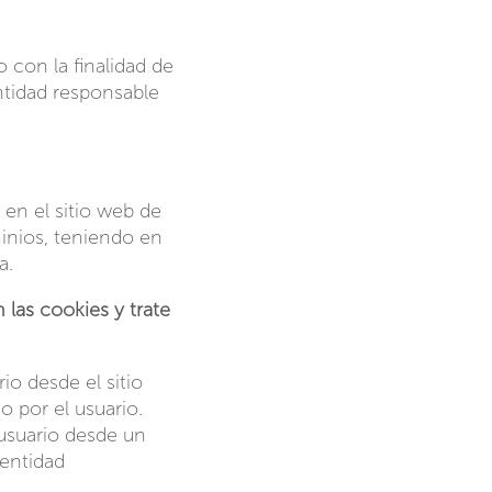
 con la finalidad de
ntidad responsable
 en el sitio web de
nios, teniendo en
a.
 las cookies y trate
io desde el sitio
o por el usuario.
 usuario desde un
 entidad