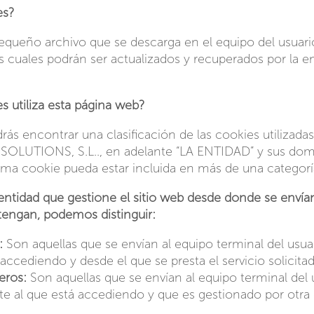
es?
queño archivo que se descarga en el equipo del usuario
s cuales podrán ser actualizados y recuperados por la e
s utiliza esta página web?
ás encontrar una clasificación de las cookies utilizadas
LUTIONS, S.L.., en adelante “LA ENTIDAD” y sus domi
ma cookie pueda estar incluida en más de una categorí
entidad que gestione el sitio web desde donde se envían
tengan, podemos distinguir:
:
Son aquellas que se envían al equipo terminal del usuar
accediendo y desde el que se presta el servicio solicitad
eros:
Son aquellas que se envían al equipo terminal del
te al que está accediendo y que es gestionado por otra