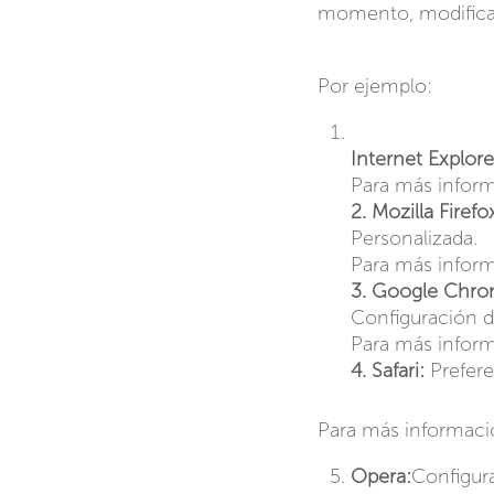
momento, modifica
Por ejemplo:
Internet Explore
Para más inform
2. Mozilla Firefo
Personalizada.
Para más inform
3. Google Chro
Configuración d
Para más inform
4. Safari:
Prefere
Para más informació
Opera:
Configur