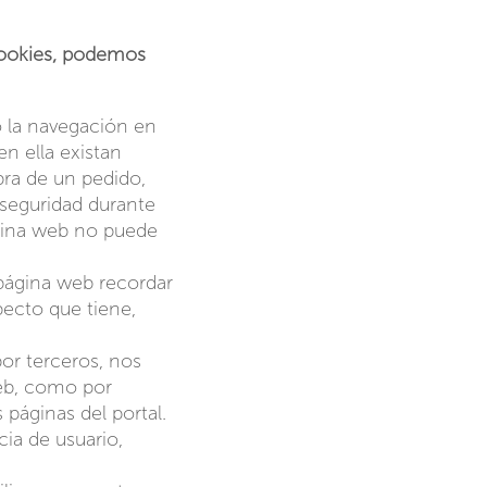
 cookies, podemos
 la navegación en
en ella existan
pra de un pedido,
e seguridad durante
ágina web no puede
 página web recordar
ecto que tiene,
por terceros, nos
 web, como por
 páginas del portal.
ia de usuario,