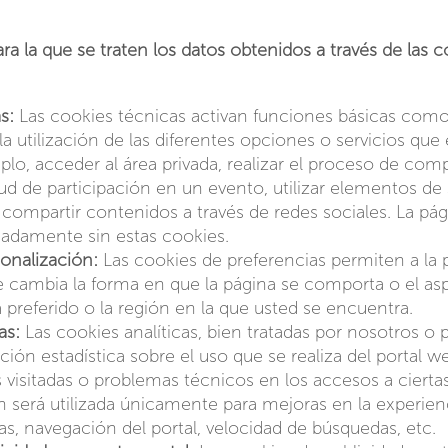
ara la que se traten los datos obtenidos a través de las
s:
Las cookies técnicas activan funciones básicas como
la utilización de las diferentes opciones o servicios que 
lo, acceder al área privada, realizar el proceso de com
citud de participación en un evento, utilizar elementos d
 compartir contenidos a través de redes sociales. La p
adamente sin estas cookies.
onalización:
Las cookies de preferencias permiten a la
 cambia la forma en que la página se comporta o el asp
preferido o la región en la que usted se encuentra.
as:
Las cookies analíticas, bien tratadas por nosotros o 
ación estadística sobre el uso que se realiza del portal
visitadas o problemas técnicos en los accesos a ciertas
n será utilizada únicamente para mejoras en la experienc
s, navegación del portal, velocidad de búsquedas, etc.