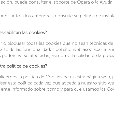
ación, puede consultar el soporte de Opera o la Ayuda 
r distinto a los anteriores, consulte su política de insta
.
eshabilitan las cookies?
 o bloquear todas las cookies que no sean técnicas de 
rte de las funcionalidades del sitio web asociadas a la 
 podrán verse afectadas, así como la calidad de la prop
ra política de cookies?
licemos la política de Cookies de nuestra página web, po
r esta política cada vez que acceda a nuestro sitio we
ente informado sobre cómo y para que usamos las Coo