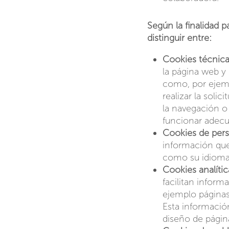
Según la finalidad p
distinguir entre:
Cookies técnica
la página web y 
como, por ejemp
realizar la soli
la navegación o
funcionar adecu
Cookies de pers
información que
como su idioma 
Cookies analític
facilitan inform
ejemplo páginas 
Esta informació
diseño de página