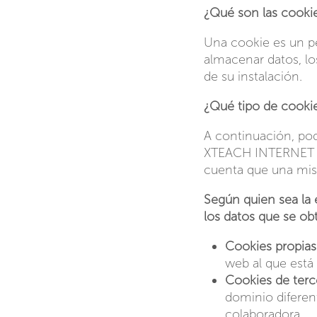
¿Qué son las cooki
Una cookie es un pe
almacenar datos, lo
de su instalación.
¿Qué tipo de cookie
A continuación, podr
XTEACH INTERNET SO
cuenta que una mis
Según quien sea la 
los datos que se ob
Cookies propias
web al que está 
Cookies de terc
dominio diferen
colaboradora.