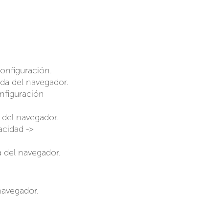
onfiguración.
da del navegador.
nfiguración
 del navegador.
acidad ->
 del navegador.
navegador.