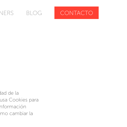
NERS
BLOG
CONTACTO
dad de la
 usa Cookies para
 información
cómo cambiar la