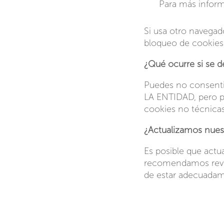
Para más inform
Si usa otro navegado
bloqueo de cookies
¿Qué ocurre si se d
Puedes no consentir
LA ENTIDAD, pero pa
cookies no técnicas
¿Actualizamos nuest
Es posible que actua
recomendamos revisa
de estar adecuadam