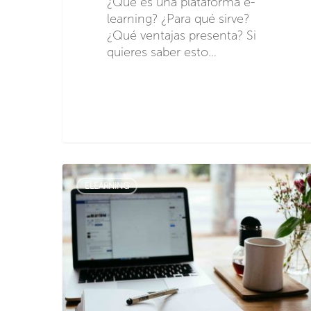
¿Qué es una plataforma e-
learning? ¿Para qué sirve?
¿Qué ventajas presenta? Si
quieres saber esto…
ELEARNING