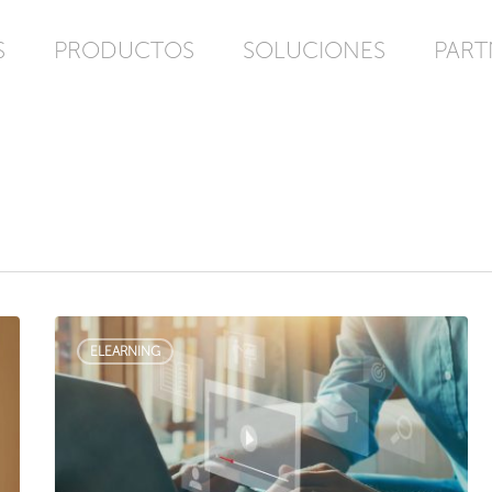
S
PRODUCTOS
SOLUCIONES
PART
ELEARNING