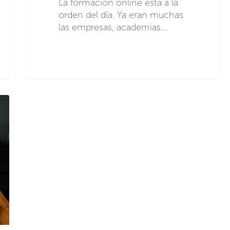
La formación online está a la
orden del día. Ya eran muchas
las empresas, academias…