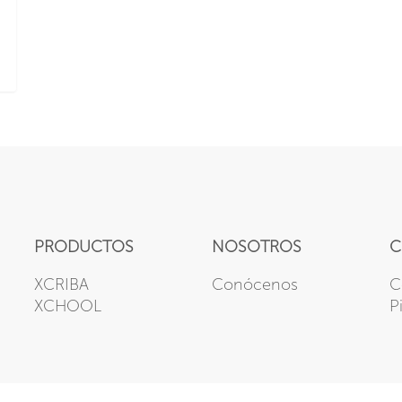
PRODUCTOS
NOSOTROS
C
XCRIBA
Conócenos
C
XCHOOL
P