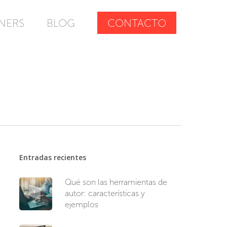
NERS
BLOG
CONTACTO
Entradas recientes
Qué son las herramientas de
autor: características y
ejemplos