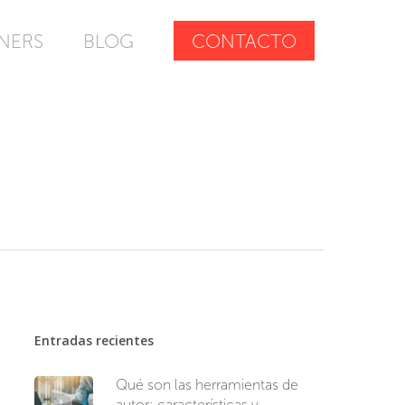
NERS
BLOG
CONTACTO
Entradas recientes
Qué son las herramientas de
autor: características y