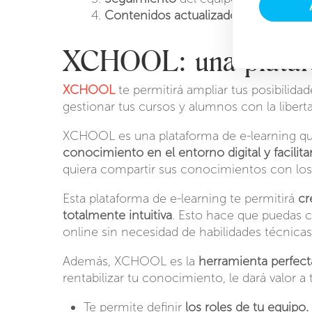
Contenidos actualizados y reutilizabl
XCHOOL: una platafo
XCHOOL
te permitirá ampliar tus posibilidad
gestionar tus cursos y alumnos con la liber
XCHOOL es una plataforma de e-learning que
conocimiento en el entorno digital y facilit
quiera compartir sus conocimientos con lo
Esta plataforma de e-learning te permitirá
cre
totalmente intuitiva
. Esto hace que puedas c
online sin necesidad de habilidades técnica
Además, XCHOOL es la
herramienta perfect
rentabilizar tu conocimiento, le dará valor
Te permite definir
los roles de tu equipo.