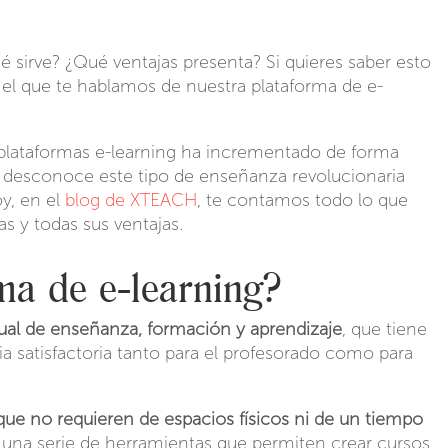
é sirve? ¿Qué ventajas presenta? Si quieres saber esto
 el que te hablamos de nuestra plataforma de e-
 plataformas e-learning ha incrementado de forma
 desconoce este tipo de enseñanza revolucionaria
oy, en el
blog de XTEACH
, te contamos todo lo que
as y todas sus ventajas.
ma de e-learning?
tual de enseñanza, formación y aprendizaje
, que tiene
a satisfactoria tanto para el profesorado como para
que no requieren de espacios físicos ni de un tiempo
 una serie de herramientas que permiten crear cursos