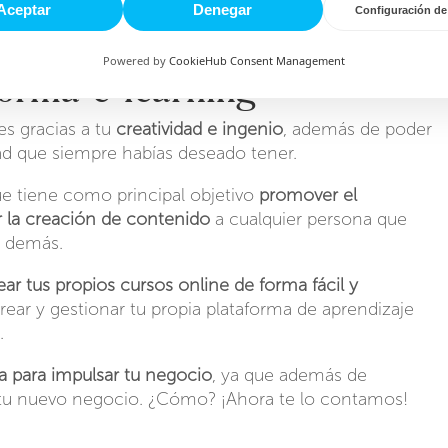
Aceptar
Denegar
Configuración de
es.
Powered by
CookieHub Consent Management
rma e-learning
es gracias a tu
creatividad e ingenio
, además de poder
tad que siempre habías deseado tener.
 tiene como principal objetivo
promover el
ar la creación de contenido
a cualquier persona que
s demás.
ar tus propios cursos online de forma fácil y
rear y gestionar tu propia plataforma de aprendizaje
s.
a para impulsar tu negocio
, ya que además de
 a tu nuevo negocio. ¿Cómo? ¡Ahora te lo contamos!