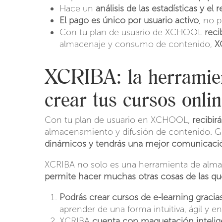
Hace un
análisis de las estadísticas y el
El pago es único por usuario activo
, no 
Con tu plan de usuario de XCHOOL
reci
almacenaje y consumo de contenido,
X
XCRIBA: la herramien
crear tus cursos onl
Con tu plan de usuario en XCHOOL,
recibir
almacenamiento y difusión de contenido. G
dinámicos y tendrás una mejor comunicac
XCRIBA no solo es una herramienta de alma
permite hacer muchas otras cosas de las q
Podrás crear cursos de e-learning graci
aprender de una forma intuitiva, ágil y e
XCRIBA
cuenta con maquetación intelig