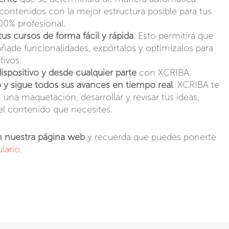
contenidos con la mejor estructura posible para tus
00% profesional.
tus cursos de forma fácil y rápida
. Esto permitirá que
ñade funcionalidades, expórtalos y optimízalos para
itivos.
ispositivo y desde cualquier parte
con XCRIBA.
io y sigue todos sus avances en tiempo real
. XCRIBA te
una maquetación, desarrollar y revisar tus ideas,
el contenido que necesites.
 nuestra página web
y recuerda que puedes ponerte
lario
.